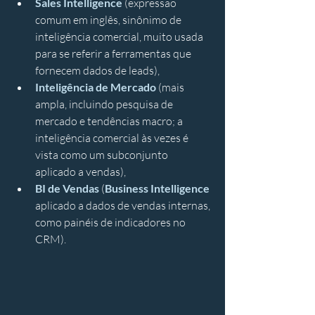
Sales Intelligence
 (expressão 
comum em inglês, sinônimo de 
inteligência comercial, muito usada 
para se referir a ferramentas que 
fornecem dados de leads), 
Inteligência de Mercado
 (mais 
ampla, incluindo pesquisa de 
mercado e tendências macro; a 
inteligência comercial às vezes é 
vista como um subconjunto 
aplicado a vendas), 
BI de Vendas 
(
Business Intelligence
aplicado a dados de vendas internas, 
como painéis de indicadores no 
CRM). 