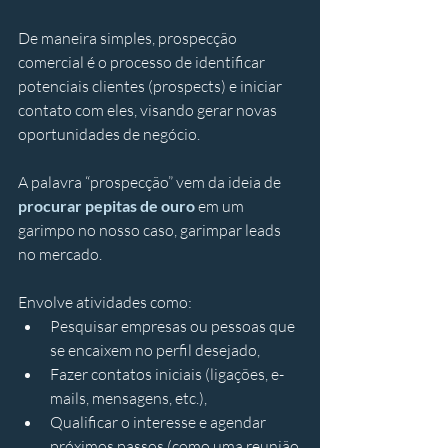
De maneira simples, prospecção 
comercial é o processo de identificar 
potenciais clientes (prospects) e iniciar 
contato com eles, visando gerar novas 
oportunidades de negócio. 
A palavra “prospecção” vem da ideia de 
procurar pepitas de ouro
 em um 
garimpo no nosso caso, garimpar leads 
no mercado. 
Envolve atividades como: 
Pesquisar empresas ou pessoas que 
se encaixem no perfil desejado, 
Fazer contatos iniciais (ligações, e-
mails, mensagens, etc.), 
Qualificar o interesse e agendar 
próximos passos (como uma reunião 