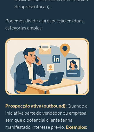
de apresentação). 
Podemos dividir a prospecção em duas 
categorias amplas:
Prospecção ativa (outbound):
 Quando a 
iniciativa parte do vendedor ou empresa, 
sem que o potencial cliente tenha 
manifestado interesse prévio. 
Exemplos: 