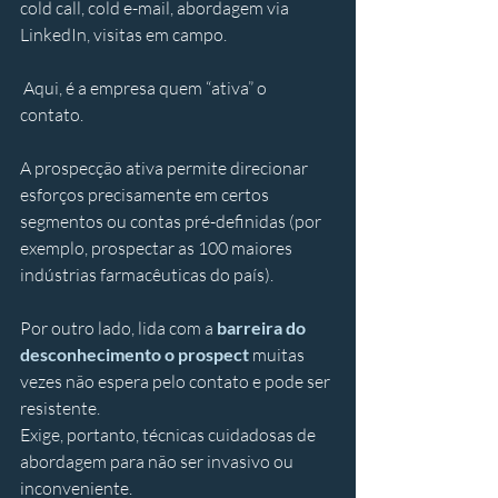
cold call, cold e-mail, abordagem via 
LinkedIn, visitas em campo.
 Aqui, é a empresa quem “ativa” o 
contato. 
A prospecção ativa permite direcionar 
esforços precisamente em certos 
segmentos ou contas pré-definidas (por 
exemplo, prospectar as 100 maiores 
indústrias farmacêuticas do país). 
Por outro lado, lida com a 
barreira do 
desconhecimento o prospect
 muitas 
vezes não espera pelo contato e pode ser 
resistente. 
Exige, portanto, técnicas cuidadosas de 
abordagem para não ser invasivo ou 
inconveniente.