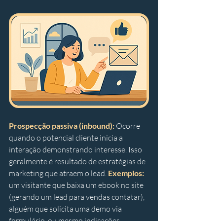
Prospecção passiva (inbound):
 Ocorre 
quando o potencial cliente inicia a 
interação demonstrando interesse. Isso 
geralmente é resultado de estratégias de 
marketing que atraem o lead. 
Exemplos:
um visitante que baixa um ebook no site 
(gerando um lead para vendas contatar), 
alguém que solicita uma demo via 
formulário, ou mesmo indicações 