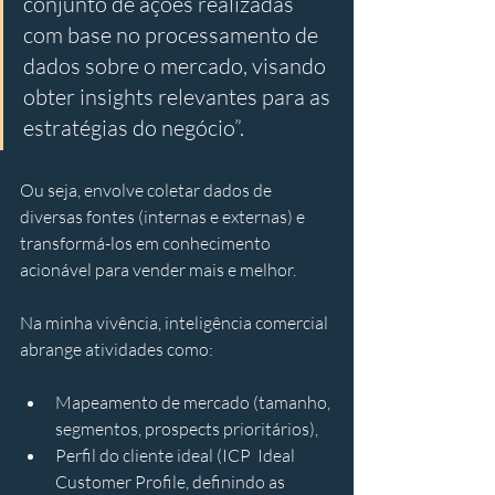
conjunto de ações realizadas 
com base no processamento de 
dados sobre o mercado, visando 
obter insights relevantes para as 
estratégias do negócio”. 
Ou seja, envolve coletar dados de 
diversas fontes (internas e externas) e 
transformá-los em conhecimento 
acionável para vender mais e melhor. 
Na minha vivência, inteligência comercial 
abrange atividades como:
Mapeamento de mercado (tamanho, 
segmentos, prospects prioritários), 
Perfil do cliente ideal (ICP  Ideal 
Customer Profile, definindo as 