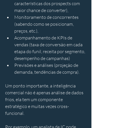
características dos prospects com 
maior chance de converter), 
Monitoramento de concorrentes 
(sabendo como se posicionam, 
preços, etc.), 
Acompanhamento de KPIs de 
vendas (taxa de conversão em cada 
etapa do funil, receita por segmento, 
desempenho de campanhas) 
Previsões e análises (projeção de 
demanda, tendências de compra). 
Um ponto importante, a inteligência 
comercial não é apenas análise de dados 
frios, ela tem um componente 
estratégico e muitas vezes cross-
funcional. 
Por exemplo, um analista de IC pode 