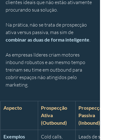
clientes ideais que não estão ativamente 
procurando sua solução.
Na prática, não se trata de prospecção 
ativa versus passiva, mas sim de 
combinar as duas de forma inteligente
. 
As empresas líderes criam motores 
inbound robustos e ao mesmo tempo 
treinam seu time em outbound para 
cobrir espaços não atingidos pelo 
marketing. 
Aspecto
Prospecção 
Prospecção 
Ativa 
Passiva 
(Outbound)
(Inbound)
Exemplos 
Cold calls, 
Leads de site, 