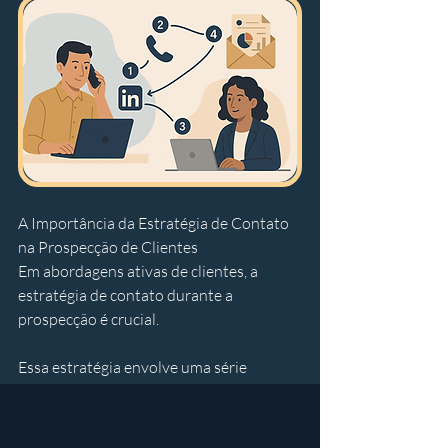
A Importância da Estratégia de Contato 
na Prospecção de Clientes  
Em abordagens ativas de clientes, a 
estratégia de contato durante a 
prospecção é crucial. 
Essa estratégia envolve uma série 
planejada de interações ao longo do 
tempo com um potencial cliente, 
utilizando diversos canais de 