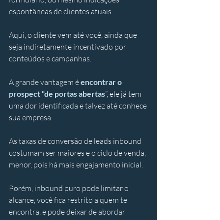
espontâneas de clientes atuais. 
Aqui, o cliente vem até você, ainda que 
seja indiretamente incentivado por 
conteúdos e campanhas. 
A grande vantagem é 
encontrar o 
prospect “de portas abertas
”, ele já tem 
uma dor identificada e talvez até conhece 
sua empresa. 
As taxas de conversão de leads inbound 
costumam ser maiores e o ciclo de venda, 
menor, pois há mais engajamento inicial. 
Porém, inbound puro pode limitar o 
alcance, você fica restrito a quem te 
encontra, e pode deixar de abordar 