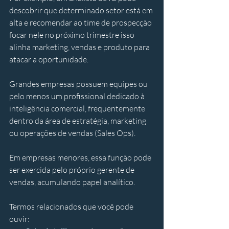
descobrir que determinado setor está em 
alta e recomendar ao time de prospecção 
focar nele no próximo trimestre isso 
alinha marketing, vendas e produto para 
atacar a oportunidade. 
Grandes empresas possuem equipes ou 
pelo menos um profissional dedicado à 
inteligência comercial, frequentemente 
dentro da área de estratégia, marketing 
ou operações de vendas (Sales Ops). 
Em empresas menores, essa função pode 
ser exercida pelo próprio gerente de 
vendas, acumulando papel analítico. 
Termos relacionados que você pode 
ouvir: