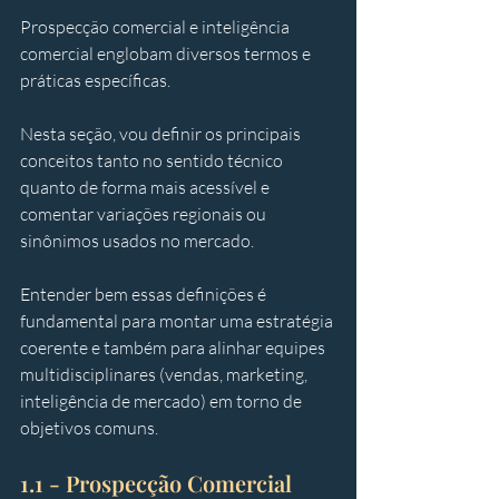
Prospecção comercial e inteligência 
comercial englobam diversos termos e 
práticas específicas. 
Nesta seção, vou definir os principais 
conceitos tanto no sentido técnico 
quanto de forma mais acessível e 
comentar variações regionais ou 
sinônimos usados no mercado. 
Entender bem essas definições é 
fundamental para montar uma estratégia 
coerente e também para alinhar equipes 
multidisciplinares (vendas, marketing, 
inteligência de mercado) em torno de 
objetivos comuns.
1.1 - 
Prospecção Comercial