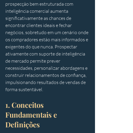
prospecção bem estruturada com 
inteligência comercial aumenta 
significativamente as chances de 
encontrar clientes ideais e fechar 
negócios, sobretudo em um cenário onde 
os compradores estão mais informados e 
exigentes do que nunca. Prospectar 
ativamente com suporte de inteligência 
de mercado permite prever 
necessidades, personalizar abordagens e 
construir relacionamentos de confiança, 
impulsionando resultados de vendas de 
forma sustentável.
1. Conceitos 
Fundamentais e 
Definições