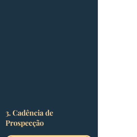
3. Cadência de 
Prospecção