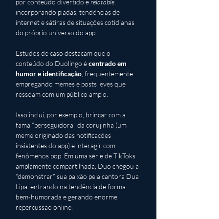
por conteúdo divertido e 
relatable
, 
incorporando piadas, tendências de 
internet e sátiras de situações cotidianas 
do próprio universo do app. 
Estudos de caso destacam que o 
conteúdo do Duolingo é 
centrado em 
humor e identificação
, frequentemente 
empregando memes e posts leves que 
ressoam com um público amplo. 
Isso inclui, por exemplo, brincar com a 
fama “perseguidora” da corujinha (um 
meme originado das notificações 
insistentes do app) e interagir com 
fenômenos pop. Em uma série de TikToks 
amplamente compartilhada, Duo chegou a 
“demonstrar” sua paixão pela cantora Dua 
Lipa, entrando na tendência de forma 
bem-humorada e gerando enorme 
repercussão online. 