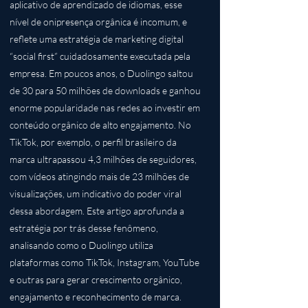
aplicativo de aprendizado de idiomas, esse
nível de onipresença orgânica é incomum, e
reflete uma estratégia de marketing digital
“social first” cuidadosamente executada pela
empresa. Em poucos anos, o Duolingo saltou
de 30 para 50 milhões de downloads e ganhou
enorme popularidade nas redes ao investir em
conteúdo orgânico de alto engajamento. No
TikTok, por exemplo, o perfil brasileiro da
marca ultrapassou 4,3 milhões de seguidores,
com vídeos atingindo mais de 23 milhões de
visualizações, um indicativo do poder viral
dessa abordagem. Este artigo aprofunda a
estratégia por trás desse fenômeno,
analisando como o Duolingo utiliza
plataformas como TikTok, Instagram, YouTube
e outras para gerar crescimento orgânico,
engajamento e reconhecimento de marca.