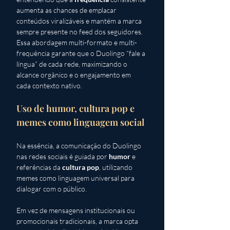
aumenta as chances de emplacar 
conteúdos viralizáveis e mantém a marca 
sempre presente no feed dos seguidores. 
Essa abordagem multi-formato e multi-
frequência garante que o Duolingo “fale a 
língua” de cada rede, maximizando o 
alcance orgânico e o engajamento em 
cada contexto nativo.
Uso de humor, cultura pop e 
memes como linguagem social
Na essência, a comunicação do Duolingo 
nas redes sociais é guiada por 
humor
 e 
referências da 
cultura pop
, utilizando 
memes como linguagem universal para 
dialogar com o público. 
Em vez de mensagens institucionais ou 
promocionais tradicionais, a marca opta 