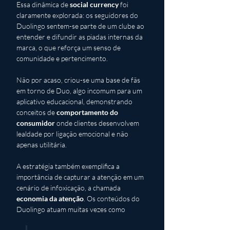
Essa dinâmica de 
social currency
 foi 
claramente explorada: os seguidores do 
Duolingo sentem-se parte de um clube ao 
entender e difundir as piadas internas da 
marca, o que reforça um senso de 
comunidade e pertencimento. 
Não por acaso, criou-se uma base de fãs 
em torno de Duo, algo incomum para um 
aplicativo educacional, demonstrando 
conceitos de 
comportamento do 
consumidor
 onde clientes desenvolvem 
lealdade por ligação emocional e não 
apenas utilitária.
A estratégia também exemplifica a 
importância de capturar a atenção em um 
cenário de infoxicação, a chamada 
economia da atenção
. Os conteúdos do 
Duolingo atuam muitas vezes como 