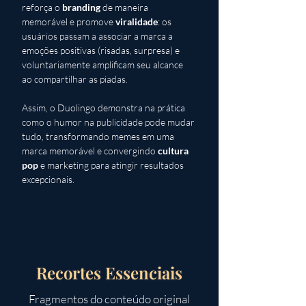
reforça o 
branding
 de maneira 
memorável e promove 
viralidade
: os 
usuários passam a associar a marca a 
emoções positivas (risadas, surpresa) e 
voluntariamente amplificam seu alcance 
ao compartilhar as piadas. 
Assim, o Duolingo demonstra na prática 
como o humor na publicidade pode mudar 
tudo, transformando memes em uma 
marca memorável e convergindo 
cultura 
pop
 e marketing para atingir resultados 
excepcionais.
Recortes Essenciais
Fragmentos do conteúdo original