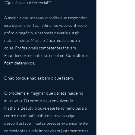
"Qual é o seu diferencial?"
A maioria das pessoas acredita que responder
isso deveria ser fácil. Afinal, se você conhece o
próprio negócio, a resposta deveria surgir
naturalmente. Mas a prática mostra outra
coisa. Profissionais competentes travam.
Founders experientes se enrolam. Consultores
ficam defensivos.
E não porque não saibam o que fazem.
O problema é imaginar que clareza nasce no
improviso. O recente caso envolvendo
Nathalia Beauty trouxe esse fenômeno para o
centro do debate público e revelou algo
desconfortável: muitas pessoas extremamente
competentes ainda improvisam justamente nas