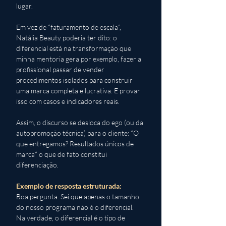
lugar. 
Em vez de “faturamento de escala”, 
Natália Beauty poderia ter dito: o 
diferencial está na transformação que 
minha mentoria gera por exemplo, fazer a 
profissional passar de vender 
procedimentos isolados para construir 
uma marca completa e lucrativa. E provar 
isso com casos e indicadores reais. 
Assim, o discurso se desloca do ego (ou da 
autopromoção técnica) para o cliente: “O 
que entregamos? Resultados únicos de 
marca” o que de fato constitui 
diferenciação.
Exemplo de resposta estruturada: 
Boa pergunta. Sei que apenas o tamanho 
do nosso programa não é o diferencial. 
Na verdade, o diferencial é o tipo de 