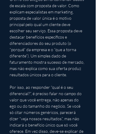
de escala com proposta de valor. Como 
explicam especialistas em marketing, 
proposta de valor única é o motivo 
principal pelo qual um cliente deve 
escolher seu serviço. Essa proposta deve 
destacar benefícios específicos e 
diferenciadores do seu produto (o 
“porquê” da empresa e o “que a torna 
diferente”). Um simples dado de 
faturamento mostra sucesso de mercado, 
mas não explica como sua oferta produz 
resultados únicos para o cliente.
Por isso, ao responder “qual é o seu 
diferencial?”, é preciso falar no campo do 
valor que você entrega, não apenas do 
ego ou do tamanho do negócio. Se você 
só citar números genéricos, parecerá 
dizer “veja nossos resultados”, mas não 
indicará o benefício único que só você 
oferece. Em vez disso, deve-se explicar de 