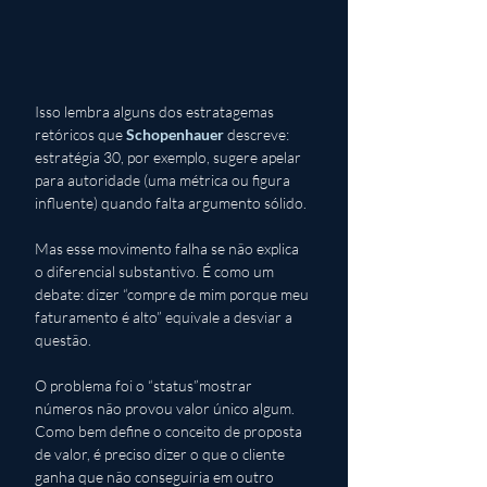
Isso lembra alguns dos estratagemas 
retóricos que 
Schopenhauer
 descreve: 
estratégia 30, por exemplo, sugere apelar 
para autoridade (uma métrica ou figura 
influente) quando falta argumento sólido. 
Mas esse movimento falha se não explica 
o diferencial substantivo. É como um 
debate: dizer “compre de mim porque meu 
faturamento é alto” equivale a desviar a 
questão.
O problema foi o “status”mostrar 
números não provou valor único algum. 
Como bem define o conceito de proposta 
de valor, é preciso dizer o que o cliente 
ganha que não conseguiria em outro 