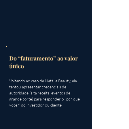
Do “faturamento” ao valor
único
Voltando ao caso de Natália Beauty, ela 
tentou apresentar credenciais de 
autoridade (alta receita, eventos de 
grande porte) para responder o “por que 
você?” do investidor ou cliente. 