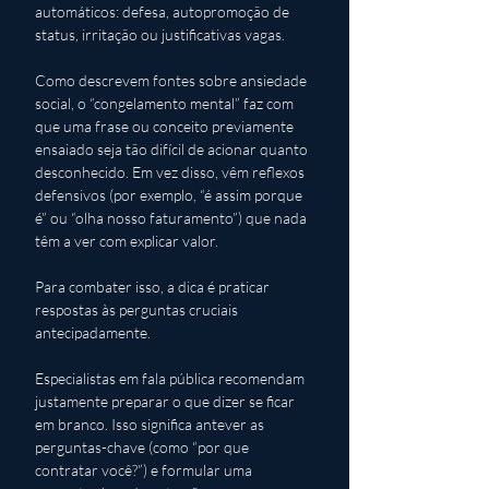
automáticos: defesa, autopromoção de 
status, irritação ou justificativas vagas. 
Como descrevem fontes sobre ansiedade 
social, o “congelamento mental” faz com 
que uma frase ou conceito previamente 
ensaiado seja tão difícil de acionar quanto 
desconhecido. Em vez disso, vêm reflexos 
defensivos (por exemplo, “é assim porque 
é” ou “olha nosso faturamento”) que nada 
têm a ver com explicar valor.
Para combater isso, a dica é praticar 
respostas às perguntas cruciais 
antecipadamente. 
Especialistas em fala pública recomendam 
justamente preparar o que dizer se ficar 
em branco. Isso significa antever as 
perguntas-chave (como “por que 
contratar você?”) e formular uma 