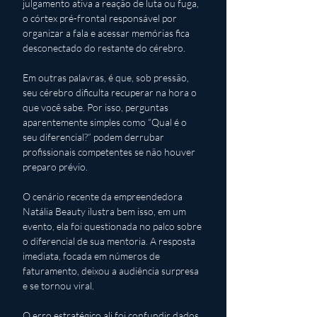
julgamento ativa a reação de luta ou fuga, 
o córtex pré-frontal responsável por 
organizar a fala e acessar memórias fica 
desconectado do restante do cérebro. 
Em outras palavras, é que, sob pressão, 
seu cérebro dificulta recuperar na hora o 
que você sabe. Por isso, perguntas 
aparentemente simples como “Qual é o 
seu diferencial?” podem derrubar 
profissionais competentes se não houver 
preparo prévio.
O cenário recente da empreendedora 
Natália Beauty ilustra bem isso, em um 
evento, ela foi questionada no palco sobre 
o diferencial de sua mentoria. A resposta 
imediata, focada em números de 
faturamento, deixou a audiência surpresa 
e se tornou viral. 
O erro estratégico ali foi confundir dados 