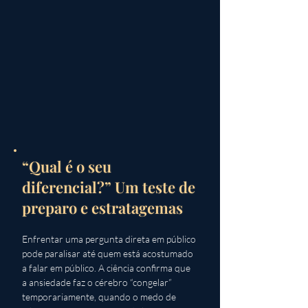
“Qual é o seu
diferencial?” Um teste de
preparo e estratagemas
Enfrentar uma pergunta direta em público 
pode paralisar até quem está acostumado 
a falar em público. A ciência confirma que 
a ansiedade faz o cérebro “congelar” 
temporariamente, quando o medo de 