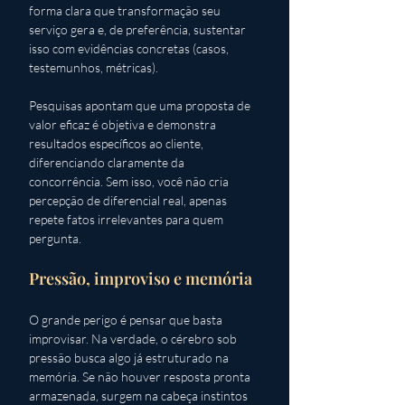
forma clara que transformação seu 
serviço gera e, de preferência, sustentar 
isso com evidências concretas (casos, 
testemunhos, métricas). 
Pesquisas apontam que uma proposta de 
valor eficaz é objetiva e demonstra 
resultados específicos ao cliente, 
diferenciando claramente da 
concorrência. Sem isso, você não cria 
percepção de diferencial real, apenas 
repete fatos irrelevantes para quem 
pergunta.
Pressão, improviso e memória
O grande perigo é pensar que basta 
improvisar. Na verdade, o cérebro sob 
pressão busca algo já estruturado na 
memória. Se não houver resposta pronta 
armazenada, surgem na cabeça instintos 